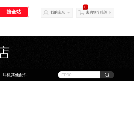
0
我的京东
去购物车结算
耳机其他配件