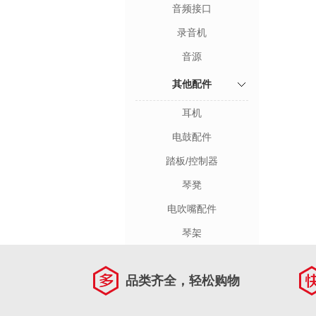
音频接口
录音机
音源
其他配件
耳机
电鼓配件
踏板/控制器
琴凳
电吹嘴配件
琴架
品类齐全，轻松购物