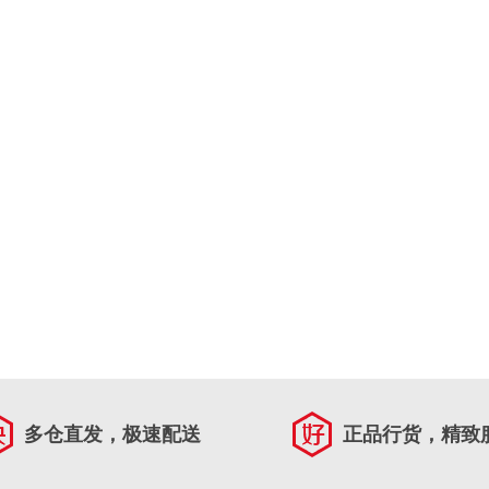
多仓直发，极速配送
正品行货，精致