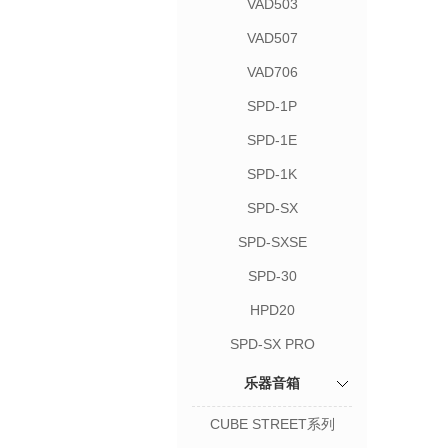
VAD503
VAD507
VAD706
SPD-1P
SPD-1E
SPD-1K
SPD-SX
SPD-SXSE
SPD-30
HPD20
SPD-SX PRO
乐器音箱
CUBE STREET系列