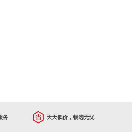
服务
天天低价，畅选无忧