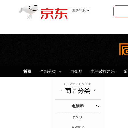
更多导航
服装城
食品
金融
首页
全部分类
电钢琴
电子鼓打击乐
乐
CLASSIFICATION
商品分类
电钢琴
FP18
FP30X