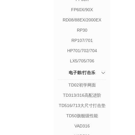
FP60X/90X
RD08/88EX/2000EX
RP30
RP107/701
HP701/702/704
LX5/705/706
电子鼓/打击乐
TD02初学网面
TD313/316高配进阶
TD516/713大尺寸打击垫
TD50旗舰级性能
VAD316